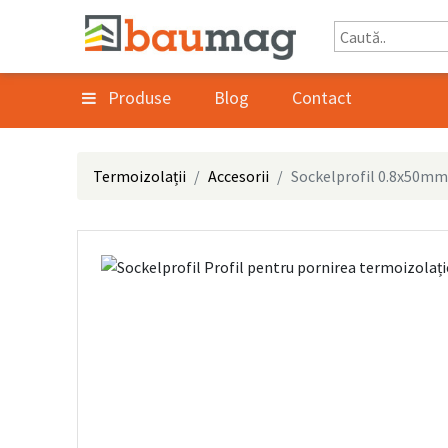
Produse
Blog
Contact
Termoizolații
Accesorii
Sockelprofil 0.8x50mm