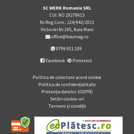
SC WERK Romania SRL
CUI: RO 29279613
Nr.Reg.Com.: J24/943/2011
Victoriei Nr.165, Baia Mare
office@baumag.ro
0799.911.109
Facebook
Pinterest

Politica de colectare acord cookie
Politica de confidențialitate
Protecția datelor (GDPR)
Setări cookie-uri
Termeni și condiții