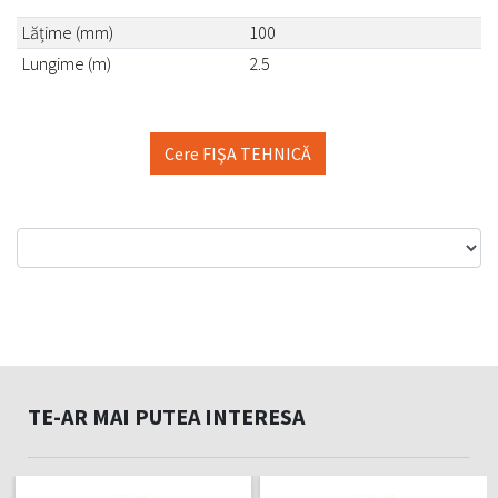
Lățime (mm)
100
Lungime (m)
2.5
Cere FIŞA TEHNICĂ
TE-AR MAI PUTEA INTERESA