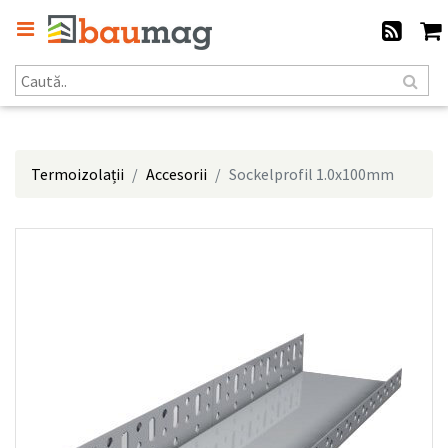
Termoizolații
Accesorii
Sockelprofil 1.0x100mm