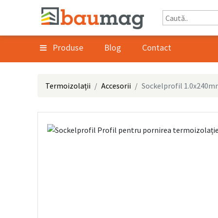
Produse
Blog
Contact
Termoizolații
Accesorii
Sockelprofil 1.0x240