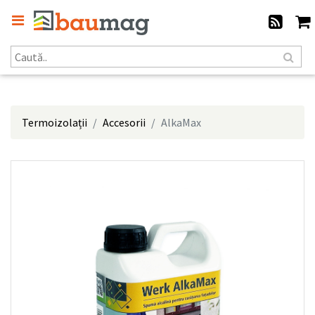
Termoizolații
Accesorii
AlkaMax