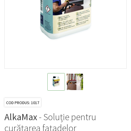
COD PRODUS: 1017
AlkaMax
- Soluție pentru
curățarea fațadelor