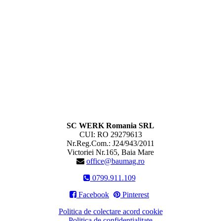
SC WERK Romania SRL
CUI: RO 29279613
Nr.Reg.Com.: J24/943/2011
Victoriei Nr.165, Baia Mare
office@baumag.ro
0799.911.109

Facebook
Pinterest
Politica de colectare acord cookie
Politica de confidențialitate