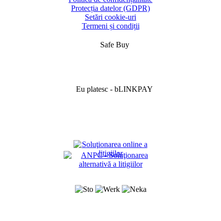
Protecția datelor (GDPR)
Setări cookie-uri
Termeni și condiții