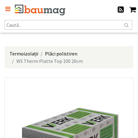
Termoizolații
Plăci polistiren
WS Therm Platte Top 100 20cm