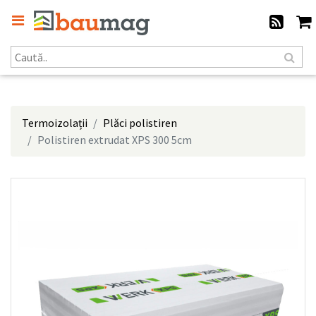
Termoizolații
Plăci polistiren
Polistiren extrudat XPS 300 5cm