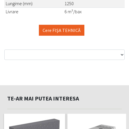
Lungime (mm)
1250
Livrare
6 m²/bax
Cere FIŞA TEHNICĂ
TE-AR MAI PUTEA INTERESA