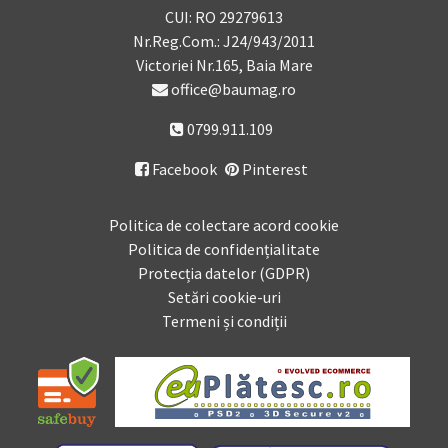
CUI: RO 29279613
Nr.Reg.Com.: J24/943/2011
Victoriei Nr.165, Baia Mare
office@baumag.ro
0799.911.109
Facebook
Pinterest

Politica de colectare acord cookie
Politica de confidențialitate
Protecția datelor (GDPR)
Setări cookie-uri
Termeni și condiții