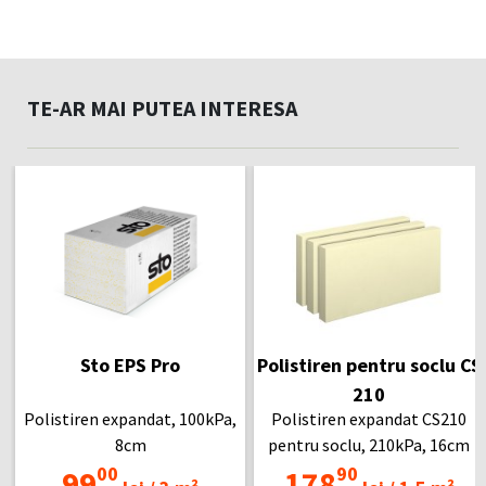
TE-AR MAI PUTEA INTERESA
Sto EPS Pro
Polistiren pentru soclu CS
210
Polistiren expandat, 100kPa,
Polistiren expandat CS210
8cm
pentru soclu, 210kPa, 16cm
00
90
99
178