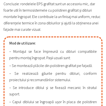
Concluzie: rondelele EPS grafitat sunt un accesoriu mic, dar
foarte util în termosistemele cu polistiren grafitat și dibluri
montate îngropat. Ele contribuie la un finisaj mai uniform, reduc
diferențele termice în zona diblurilor și ajută la obținerea unei
fațade mai curate vizual.
Mod de utilizare:
Montajul se face împreună cu dibluri compatibile
pentru montaj îngropat. Pașii uzuali sunt:
Se montează plăcile din polistiren grafitat pe fațadă.
Se realizează găurile pentru dibluri, conform
proiectului și recomandărilor sistemului.
Se introduce diblul și se fixează mecanic în stratul
suport.
Capul diblului se îngroapă ușor în placa de polistiren