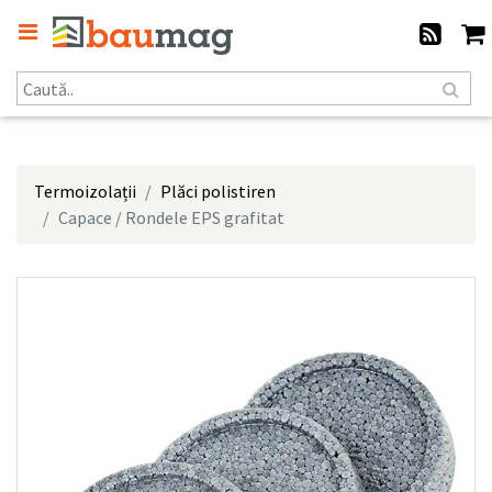
Termoizolații
Plăci polistiren
Capace / Rondele EPS grafitat