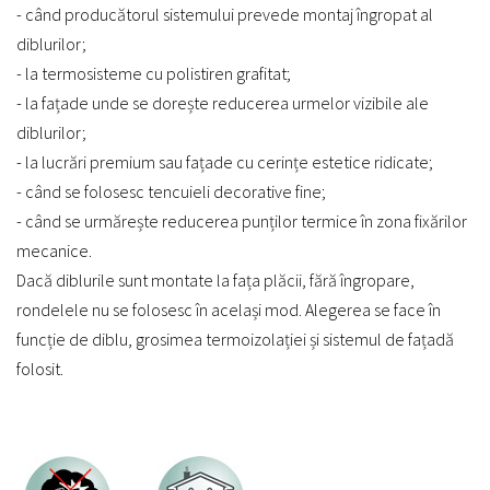
- când producătorul sistemului prevede montaj îngropat al
diblurilor;
- la termosisteme cu polistiren grafitat;
- la fațade unde se dorește reducerea urmelor vizibile ale
diblurilor;
- la lucrări premium sau fațade cu cerințe estetice ridicate;
- când se folosesc tencuieli decorative fine;
- când se urmărește reducerea punților termice în zona fixărilor
mecanice.
Dacă diblurile sunt montate la fața plăcii, fără îngropare,
rondelele nu se folosesc în același mod. Alegerea se face în
funcție de diblu, grosimea termoizolației și sistemul de fațadă
folosit.