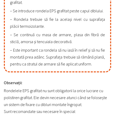
grafitat.
Se introduce rondela EPS grafitat peste capul diblului.
Rondela trebuie să fie la același nivel cu suprafața
plăcii termoizolante.
Se continuă cu masa de armare, plasa din fibră de
sticlă, amorsa și tencuiala decorativă.
Este important ca rondela să nu iasă în relief și să nu fie
montată prea adânc. Suprafața trebuie să rămână plană,
pentru ca stratul de armare să fie aplicat uniform.
Observații:
Rondelele EPS grafitat nu sunt obligatorii la orice lucrare cu
polistiren grafitat. Ele devin necesare atunci când se folosește
un sistem de fixare cu dibluri montate îngropat.
Sunt recomandate sau necesare în special: