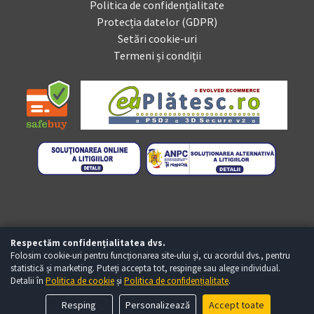
Politica de confidențialitate
Protecția datelor (GDPR)
Setări cookie-uri
Termeni și condiții
Respectăm confidențialitatea dvs.
Folosim cookie-uri pentru funcționarea site-ului și, cu acordul dvs., pentru
statistică și marketing. Puteți accepta tot, respinge sau alege individual.
Detalii în
Politica de cookie
și
Politica de confidențialitate
.
Copyright © Baumag.ro 2026 - Toate drepturile rezervate
Te ajutăm ?
Resping
Personalizează
Accept toate