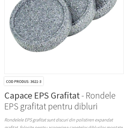
COD PRODUS: 3621-3
Capace EPS Grafitat
- Rondele
EPS grafitat pentru dibluri
Rondelele EPS grafitat sunt discuri din polistiren expandat
grafitat, folosite pentru acoperirea capetelor diblurilor montate