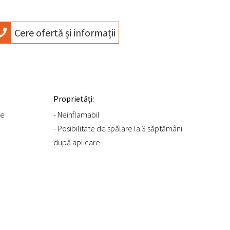
Cere ofertă și informații
Proprietăți:
le
- Neinflamabil
- Posibilitate de spălare la 3 săptămâni
după aplicare