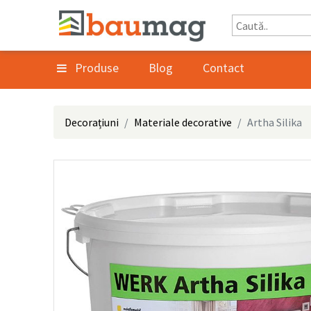
Produse
Blog
Contact
Decorațiuni
Materiale decorative
Artha Silika