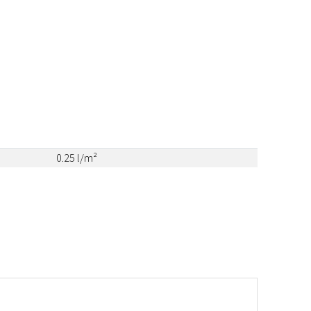
0.25 l/m²