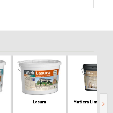
Lasura
Matiera Lime Wash 