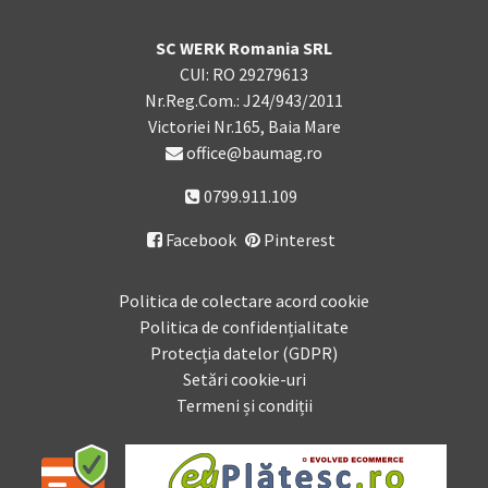
SC WERK Romania SRL
CUI: RO 29279613
Nr.Reg.Com.: J24/943/2011
Victoriei Nr.165, Baia Mare
office@baumag.ro
0799.911.109
Facebook
Pinterest

Politica de colectare acord cookie
Politica de confidențialitate
Protecția datelor (GDPR)
Setări cookie-uri
Termeni și condiții