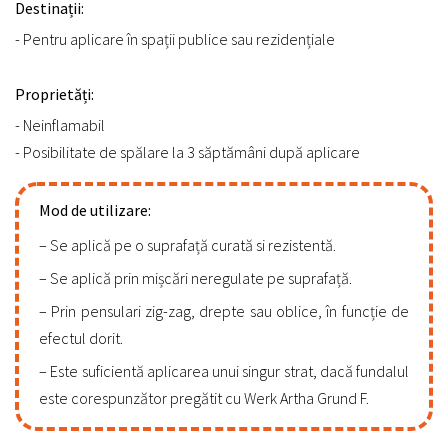
Destinații:
- Pentru aplicare în spații publice sau rezidențiale
Proprietăți:
- Neinflamabil
- Posibilitate de spălare la 3 săptămâni după aplicare
Mod de utilizare:
Se aplică pe o suprafață curată si rezistentă.
Se aplică prin mișcări neregulate pe suprafață.
Prin pensulari zig-zag, drepte sau oblice, în funcție de
efectul dorit.
Este suficientă aplicarea unui singur strat, dacă fundalul
este corespunzător pregătit cu Werk Artha Grund F.