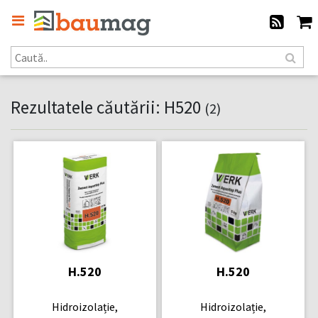
Rezultatele căutării: H520
(2)
H.520
H.520
Hidroizolație,
Hidroizolație,