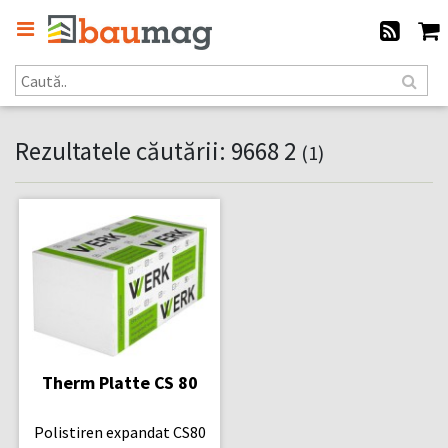
Rezultatele căutării: 9668 2
(1)
Therm Platte CS 80
Polistiren expandat CS80