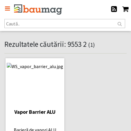
Rezultatele căutării: 9553 2
(1)
Vapor Barrier ALU
Barieră de vapori ALU