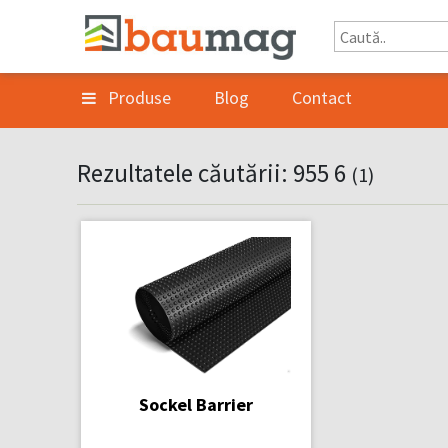
Produse
Blog
Contact
Rezultatele căutării: 955 6
(1)
Sockel Barrier