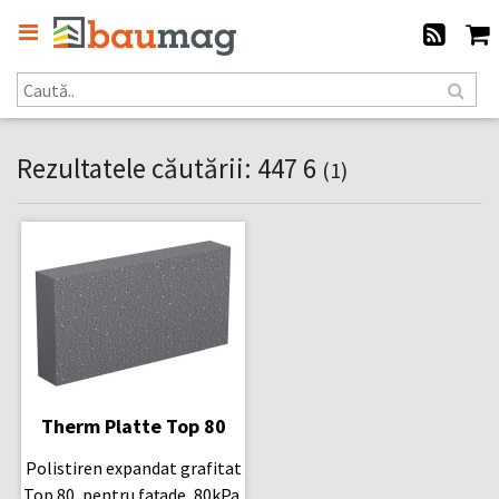
Rezultatele căutării: 447 6
(1)
Therm Platte Top 80
Polistiren expandat grafitat
Top 80, pentru fațade, 80kPa,