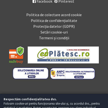
Facebook
Pinterest

Politica de colectare acord cookie
Politica de confidențialitate
Protecția datelor (GDPR)
Setări cookie-uri
Termeni și condiții
Respectăm confidențialitatea dvs.
Folosim cookie-uri pentru funcționarea site-ului și, cu acordul dvs., pentru
statistică și marketing. Puteți accepta tot, respinge sau alege individual.