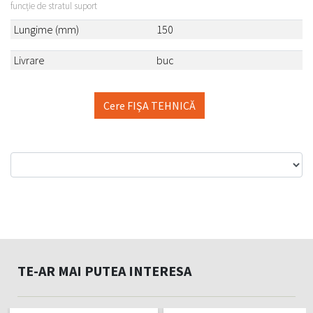
funcție de stratul suport
Lungime (mm)
150
Livrare
buc
Cere FIŞA TEHNICĂ
TE-AR MAI PUTEA INTERESA