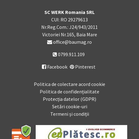
SC WERK Romania SRL
CUI: RO 29279613
Nr.Reg.Com.: J24/943/2011
Victoriei Nr.165, Baia Mare
office@baumag.ro
0799.911.109
Facebook
Pinterest

Politica de colectare acord cookie
Politica de confidențialitate
Protecția datelor (GDPR)
Setări cookie-uri
Termeni și condiții