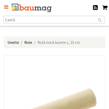
Unelte
Role
Rolă mică burete L, 15 cm