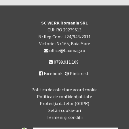
SC WERK Romania SRL
CUI: RO 29279613
Nr.Reg.Com.: J24/943/2011
Victoriei Nr.165, Baia Mare
office@baumag.ro
0799.911.109
Facebook
Pinterest

Politica de colectare acord cookie
Politica de confidențialitate
Protecția datelor (GDPR)
Setări cookie-uri
Termeni și condiții