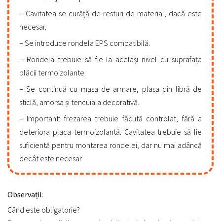
Cavitatea se curăță de resturi de material, dacă este
necesar.
Se introduce rondela EPS compatibilă.
Rondela trebuie să fie la același nivel cu suprafața
plăcii termoizolante.
Se continuă cu masa de armare, plasa din fibră de
sticlă, amorsa și tencuiala decorativă.
Important: frezarea trebuie făcută controlat, fără a
deteriora placa termoizolantă. Cavitatea trebuie să fie
suficientă pentru montarea rondelei, dar nu mai adâncă
decât este necesar.
Observații:
Când este obligatorie?