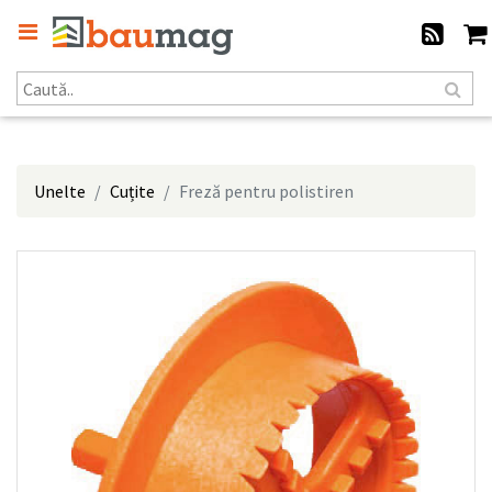
Unelte
Cuțite
Freză pentru polistiren