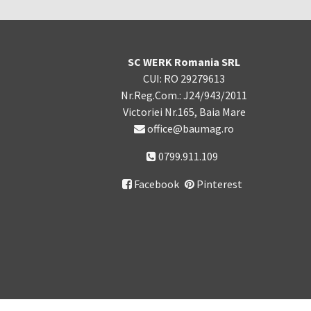
SC WERK Romania SRL
CUI: RO 29279613
Nr.Reg.Com.: J24/943/2011
Victoriei Nr.165, Baia Mare
office@baumag.ro
0799.911.109
Facebook
Pinterest
