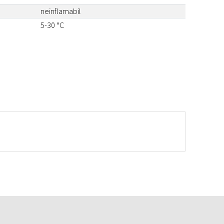
neinflamabil
5-30 °C