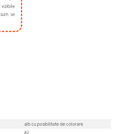
vizibile
nsum se
alb cu posibilitate de colorare
A2