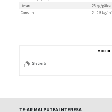
Livrare
25 kg/gălea
Consum
2 - 2.5 kg/
MOD DE
Gletieră
TE-AR MAI PUTEA INTERESA