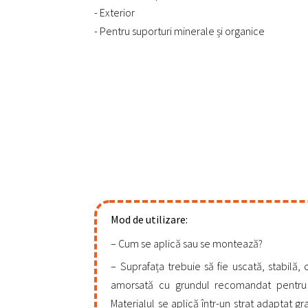
- Exterior
- Pentru suporturi minerale și organice
Mod de utilizare:
Cum se aplică sau se montează?
Suprafața trebuie să fie uscată, stabilă, c
amorsată cu grundul recomandat pentru 
Materialul se aplică într-un strat adaptat gr