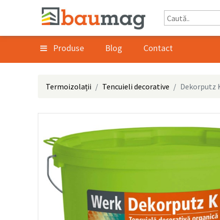
Produse
Blog
Contact
Termoizolații
Tencuieli decorative
Dekorputz 