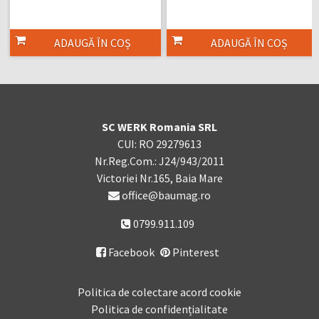
ADAUGĂ ÎN COȘ
ADAUGĂ ÎN COȘ
SC WERK Romania SRL
CUI: RO 29279613
Nr.Reg.Com.: J24/943/2011
Victoriei Nr.165, Baia Mare
office@baumag.ro
0799.911.109
Facebook
Pinterest

Politica de colectare acord cookie
Politica de confidențialitate