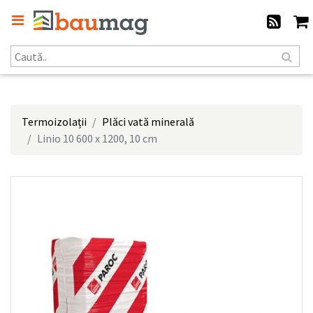
Termoizolații
Plăci vată minerală
Linio 10 600 x 1200, 10 cm