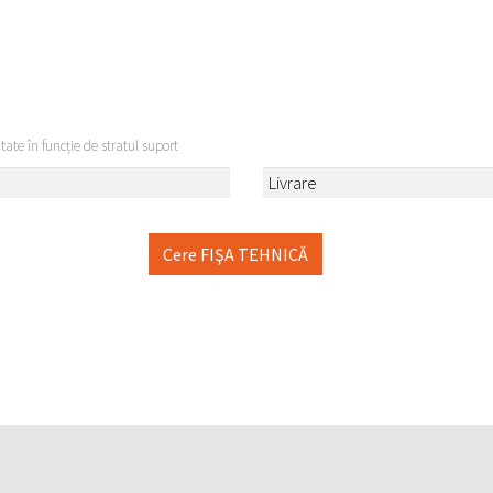
itate în funcție de stratul suport
Livrare
Cere FIŞA TEHNICĂ