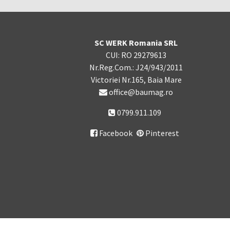
SC WERK Romania SRL
CUI: RO 29279613
Nr.Reg.Com.: J24/943/2011
Victoriei Nr.165, Baia Mare
office@baumag.ro
0799.911.109
Facebook
Pinterest
