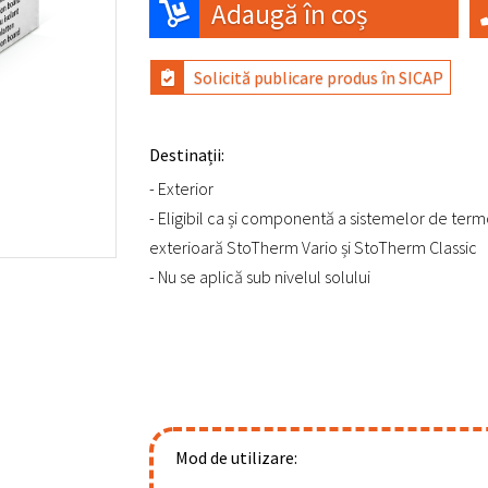
Adaugă în coș
Solicită publicare produs în SICAP
Destinații:
- Exterior
- Eligibil ca și componentă a sistemelor de ter
exterioară StoTherm Vario și StoTherm Classic
- Nu se aplică sub nivelul solului
Mod de utilizare: