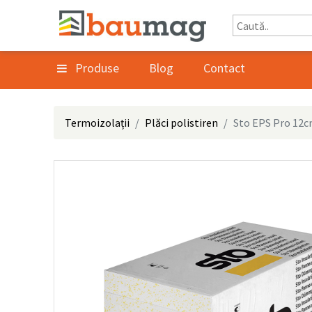
Produse
Blog
Contact
Termoizolații
Plăci polistiren
Sto EPS Pro 12