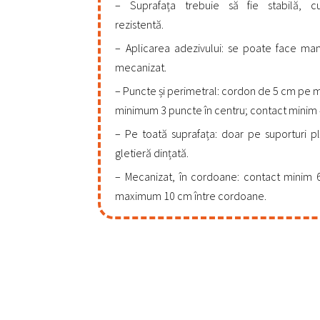
Suprafața trebuie să fie stabilă, cu
rezistentă.
Aplicarea adezivului: se poate face ma
mecanizat.
Puncte și perimetral: cordon de 5 cm pe ma
minimum 3 puncte în centru; contact minim
Pe toată suprafața: doar pe suporturi p
gletieră dințată.
Mecanizat, în cordoane: contact minim
maximum 10 cm între cordoane.