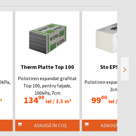
Therm Platte Top 100
Sto EPS Pro
Polistiren expandat grafitat
0kPa,
Polistiren expandat, 100
Top 100, pentru fațade,
2cm
100kPa, 7cm
90
00
134
99
²
lei /
3.5 m²
lei /
12.5 m
ADAUGĂ ÎN COȘ
ADAUGĂ ÎN COȘ