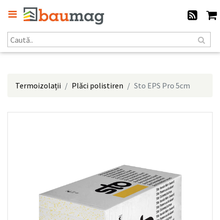
Termoizolații
Plăci polistiren
Sto EPS Pro 5cm