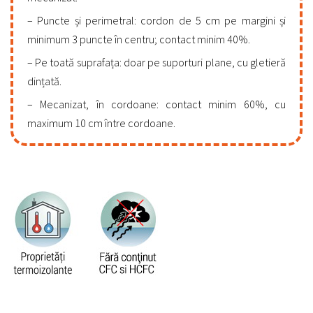
Puncte și perimetral: cordon de 5 cm pe margini și
minimum 3 puncte în centru; contact minim 40%.
Pe toată suprafața: doar pe suporturi plane, cu gletieră
dințată.
Mecanizat, în cordoane: contact minim 60%, cu
maximum 10 cm între cordoane.