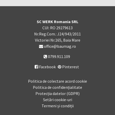
SC WERK Romania SRL
CUI: RO 29279613
Nr.Reg.Com.: J24/943/2011
Victoriei Nr.165, Baia Mare
office@baumag.ro
0799.911.109
Facebook
Pinterest

Politica de colectare acord cookie
Politica de confidențialitate
Protecția datelor (GDPR)
Setări cookie-uri
Termeni și condiții