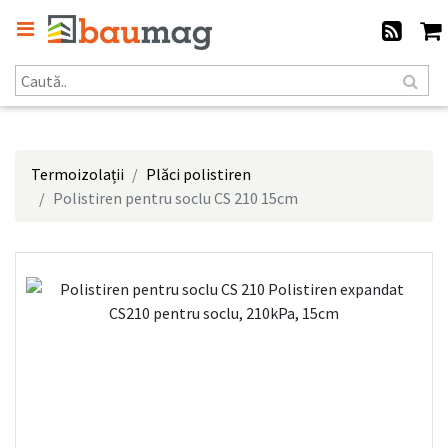
Termoizolații
Plăci polistiren
Polistiren pentru soclu CS 210 15cm