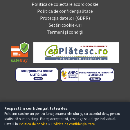
Politica de colectare acord cookie
Politica de confidențialitate
Protecția datelor (GDPR)
Setări cookie-uri
Termeni și condiții
Respectăm confidențialitatea dvs.
Folosim cookie-uri pentru funcționarea site-ului și, cu acordul dvs., pentru
statistică și marketing. Puteți accepta tot, respinge sau alege individual.
Detalii în
Politica de cookie
și
Politica de confidențialitate
.
Copyright © Baumag.ro 2026 - Toate drepturile rezervate