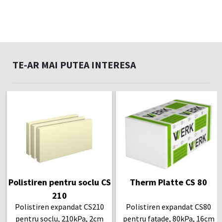
TE-AR MAI PUTEA INTERESA
Polistiren pentru soclu CS
Therm Platte CS 80
210
Polistiren expandat CS210
Polistiren expandat CS80
pentru soclu, 210kPa, 2cm
pentru fațade, 80kPa, 16cm