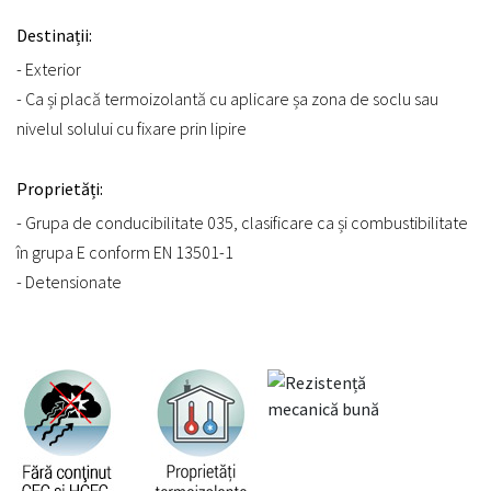
Destinații:
- Exterior
- Ca și placă termoizolantă cu aplicare șa zona de soclu sau
nivelul solului cu fixare prin lipire
Proprietăți:
- Grupa de conducibilitate 035, clasificare ca și combustibilitate
în grupa E conform EN 13501-1
- Detensionate