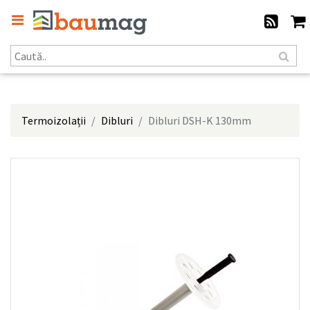
Termoizolații
Dibluri
Dibluri DSH-K 130mm