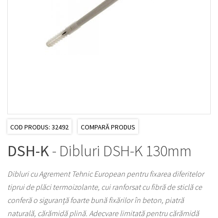
COD PRODUS: 32492
COMPARĂ PRODUS
DSH-K
- Dibluri DSH-K 130mm
Dibluri cu Agrement Tehnic European pentru fixarea diferitelor
tiprui de plăci termoizolante, cui ranforsat cu fibră de sticlă ce
conferă o siguranță foarte bună fixărilor în beton, piatră
naturală, cărămidă plină. Adecvare limitată pentru cărămidă