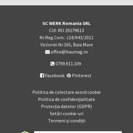
SC WERK Romania SRL
CUI: RO 29279613
Nr.Reg.Com.: J24/943/2011
Victoriei Nr.165, Baia Mare
office@baumag.ro
0799.911.109
Facebook
Pinterest

Politica de colectare acord cookie
Politica de confidențialitate
Protecția datelor (GDPR)
Setări cookie-uri
Termeni și condiții