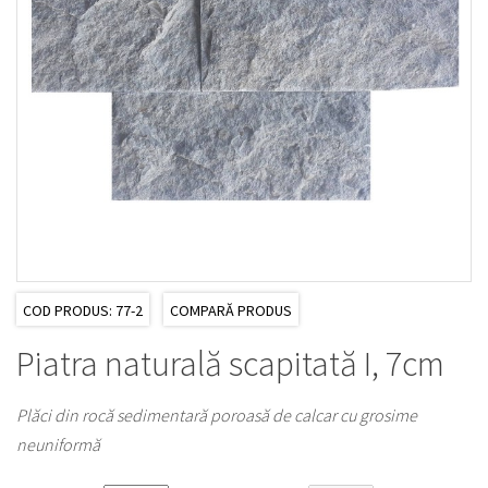
COD PRODUS: 77-2
COMPARĂ PRODUS
Piatra naturală scapitată I, 7cm
Plăci din rocă sedimentară poroasă de calcar cu grosime
neuniformă