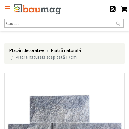
Placări decorative
Piatră naturală
Piatra naturală scapitată I 7cm