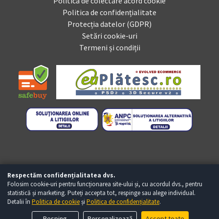
Politica de colectare acord cookie
Politica de confidențialitate
Protecția datelor (GDPR)
Setări cookie-uri
Termeni și condiții
Respectăm confidențialitatea dvs.
Folosim cookie-uri pentru funcționarea site-ului și, cu acordul dvs., pentru
statistică și marketing. Puteți accepta tot, respinge sau alege individual.
Detalii în
Politica de cookie
și
Politica de confidențialitate
.
Copyright © Baumag.ro 2026 - Toate drepturile rezervate
Te ajutăm ?
Resping
Personalizează
Accept toate