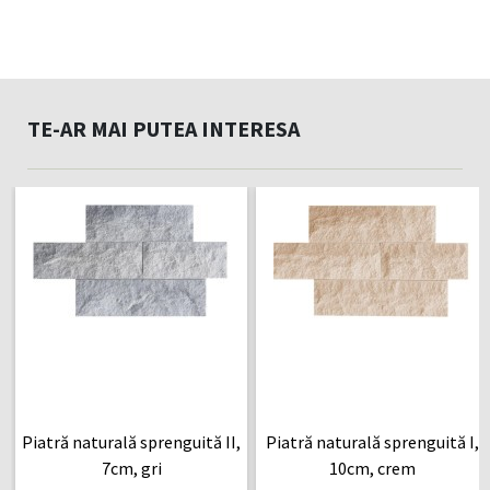
TE-AR MAI PUTEA INTERESA
Piatră naturală sprenguită II,
Piatră naturală sprenguită I,
7cm, gri
10cm, crem