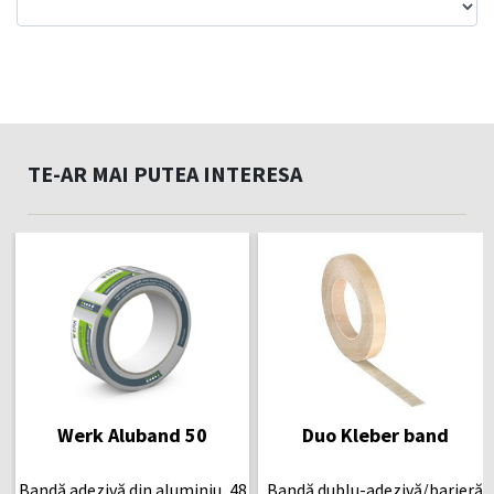
TE-AR MAI PUTEA INTERESA
Werk Aluband 50
Duo Kleber band
Bandă adezivă din aluminiu, 48
Bandă dublu-adezivă/barieră